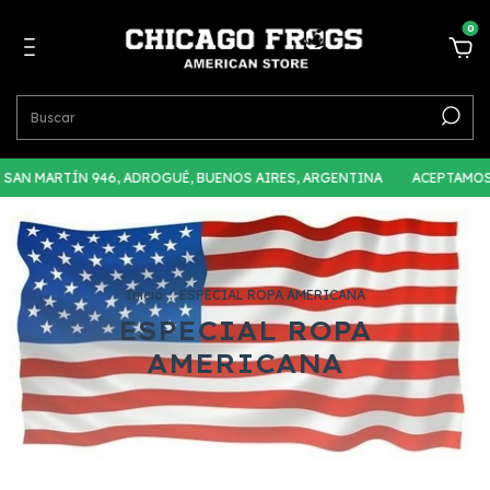
0
. SAN MARTÍN 946, ADROGUÉ, BUENOS AIRES, ARGENTINA
ACEPTAMOS 
Inicio
.
ESPECIAL ROPA AMERICANA
ESPECIAL ROPA
AMERICANA